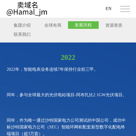
EN
发展历程
集团介绍
全球布局
资源资质
联系我们
2022
2022
年，智能电表业务连续
7
年保持行业前三甲。
同年，参与全球最大的光伏电站项目
-
阿布扎比
2.1GW
光伏项目。
同年，作为唯一通过沙特国家电力公司测试的中国公司，成功中
标沙特国家电力公司（
SEC
）智能环网柜配套新型数字化配电终
端项目（超
3
万套）。