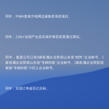
同年，中标
6
套南方电网边缘集群系统项目。
同年，
220kV全国产化高压保护典型装置通过测试。
同年，集团公司已有
8
家权属企业荣获山东省“瞪羚”企业称号、
5
家权属企业荣获山东省“专精特新”企业称号、
2
家权属企业荣获国
家级“专精特新”小巨人企业称号。
同年，实现订单超百亿目标。