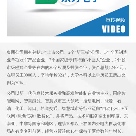
集团公司拥有包括1个上市公司、2个“新三板”公司、1个全国制造
业单项冠军产品企业、2个国家级专精特新“小巨人”企业，2个省
市级瞪羚企业等在内的20个权属及投资企业，资产总额124亿元，
在职员工9000人，平均年龄32岁，大学本科以上学历员工所占比
例为70%。
公司以新一代信息技术服务业和高端智能制造业为主业，围绕智
能电网、智慧能源、智慧城市三大领域，推动电网、能源、石
油、化工、港口、轨道交通、智慧城市等行业迈向“自动化+IT+互
联网+绿色低碳+数智化”，并将产品、技术和服务输出到印度、东
南亚、中非等国家和地区，连续10年以上在国内外电力自动化市
场占有率名列前茅，经营业绩连续16年保持了两位数的年增长。