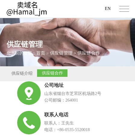
EN
供应链管理
首页
供应链管理
供应链合作
您当前的位置：
>
>
供应链合作
供应链介绍
公司地址
山东省烟台市芝罘区机场路2号
公司邮编：264001
联系人电话
联系人：王先生
电话：+86-0535-5520018