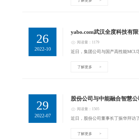
了解更多
>
yabo.com武汉全度科
26
阅读量：1179
2022-10
近日，集团公司与国产高性能MC
了解更多
>
股份公司与中能融合智慧公
29
阅读量：1505
2022-07
近日，股份公司董事长丁振华拜访
了解更多
>