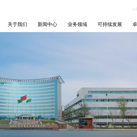
关于我们
新闻中心
业务领域
可持续发展
集团介绍
全球布局
发展历程
资源资质
联系我们
yabo.com武汉全
媒体聚焦
智能电网
智慧能源
智慧城市
招标信息
ESG报告
博
度科技有限责任
公司新闻