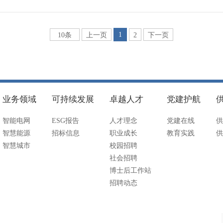
1
10条
上一页
2
下一页
业务领域
可持续发展
卓越人才
党建护航
智能电网
ESG报告
人才理念
党建在线
供
智慧能源
招标信息
职业成长
教育实践
供
智慧城市
校园招聘
社会招聘
博士后工作站
招聘动态