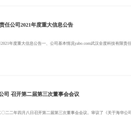
有限责任公司2021年度重大信息公告
任公司2021年度重大信息公告一、公司基本情况yabo.com武汉全度科技
公司 召开第二届第三次董事会会议
二〇二二年四月八日召开第二届第三次董事会会议。审议了《关于海华公