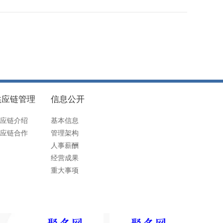
供应链管理
信息公开
应链介绍
基本信息
应链合作
管理架构
人事薪酬
经营成果
重大事项