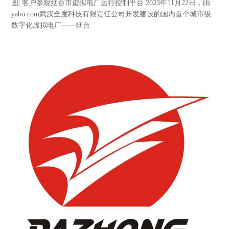
图| 客户参观烟台市虚拟电厂运行控制平台 2023年11月22日，由
yabo.com武汉全度科技有限责任公司开发建设的国内首个城市级
数字化虚拟电厂——烟台