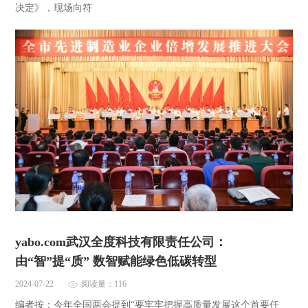
决定》，现场向符
yabo.com武汉全度科技有限责任公司：
由“智”提“质” 数智赋能绿色低碳转型
2024-07-22
阅读量：116
编者按：今年全国两会提到“要牢牢把握高质量发展这个首要任