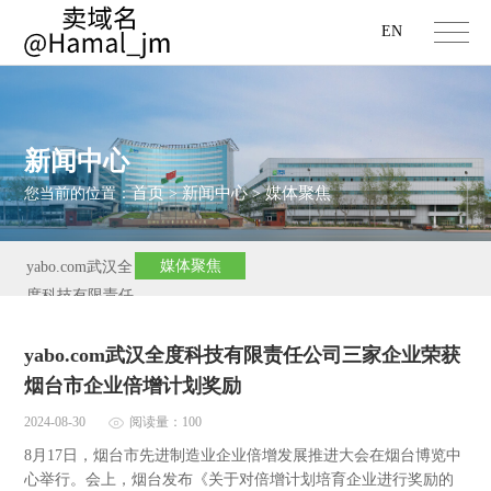
EN
新闻中心
首页
新闻中心
媒体聚焦
您当前的位置：
>
>
媒体聚焦
yabo.com武汉全
度科技有限责任
公司新闻
yabo.com武汉全度科技有限责任公司三家企业荣获
烟台市企业倍增计划奖励
2024-08-30
阅读量：100
8月17日，烟台市先进制造业企业倍增发展推进大会在烟台博览中
心举行。会上，烟台发布《关于对倍增计划培育企业进行奖励的