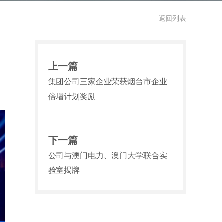
返回列表
上一篇
集团公司三家企业荣获烟台市企业
倍增计划奖励
下一篇
公司与澳门电力、澳门大学联合实
验室揭牌