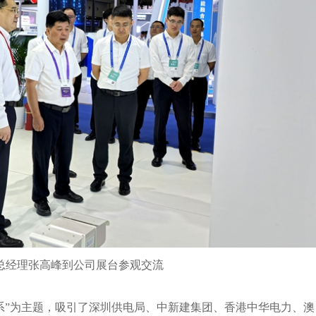
团总经理张高峰到公司展台参观交流
体系”为主题，吸引了深圳供电局、中新建集团、香港中华电力、澳