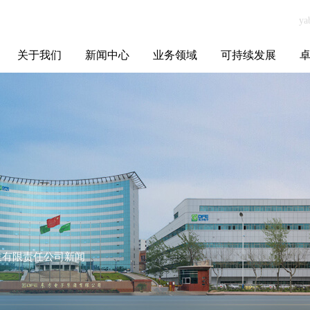
关于我们
新闻中心
业务领域
可持续发展
集团介绍
全球布局
发展历程
资源资质
联系我们
yabo.com武汉全
媒体聚焦
智能电网
智慧能源
智慧城市
招标信息
ESG报告
博
度科技有限责任
公司新闻
科技有限责任公司新闻