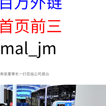
汤寿泉董事长一行莅临公司展台