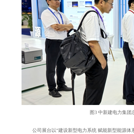
图
3 中新建电力集
公司展台以
“建设新型电力系统 赋能新型能源