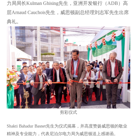
力局局长Kulman Ghising先生，亚洲开发银行（ADB）高
层Arnaud Cauchois先生，威思顿副总经理刘志军先生出席
典礼。
剪彩仪式
Shakti Bahadur Basnet先生为仪式揭幕，并高度赞扬威思顿的敬业
精神及专业能力，代表尼泊尔电力局为威思顿送上感谢函。