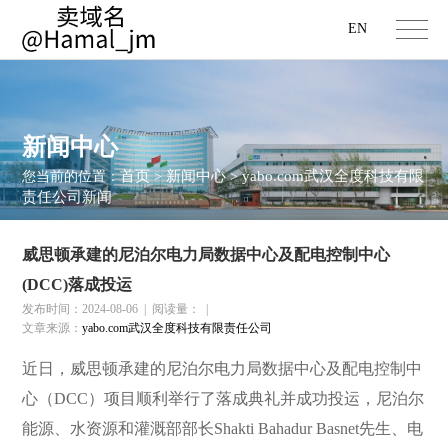
EN
新闻中心
首页
新闻中心
yabo.com武汉全度科技有限
您当前的位置：
>
>
责任公司新闻
威思顿承建的尼泊尔电力局数据中心及配电控制中心
(DCC)落成投运
发布时间：2024-08-06
|
阅读量：
|
文章来源：
yabo.com武汉全度科技有限责任公司
近日，威思顿承建的尼泊尔电力局数据中心及配电控制中
心（DCC）项目顺利举行了落成典礼并成功投运，尼泊尔
能源、水资源和灌溉部部长Shakti Bahadur Basnet先生、电