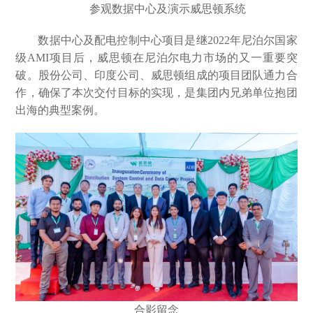
参观数据中心及演示威思顿系统
数据中心及配电控制中心项目是继2022年尼泊尔国家
级AMI项目后，威思顿在尼泊尔电力市场的又一重要突
破。股份公司、印度公司、威思顿组成的项目团队通力合
作，确保了本次交付目标的实现，是集团内兄弟单位抱团
出海的典型案例。
合影留念